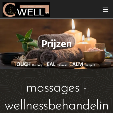
Prijzen
massages -
wellnessbehandelin