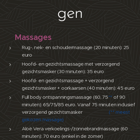
gen
Massages
Rug-, nek- en schoudermassage (20 minuten): 25
euro
Hoofd- en gezichtsmassage met verzorgend
gezichtsmasker (30 minuten): 35 euro
Hoofd- en gezichtsmassage + verzorgend
gezichtsmasker + oorkaarsen (40 minuten): 45 euro
Full body ontspanningsmassage (60, 75
**
of 90
minuten): 65/75/85 euro. Vanaf 75 minuten inclusief
verzorgend gezichtsmasker
(** meest
gekozen massage)
Aloë Vera verkoelings-/zonnebrandmassage (60
minuten): 70 euro (enkel in de zomer)