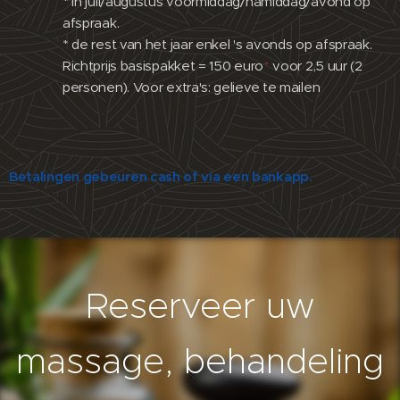
* in juli/augustus voormiddag/namiddag/avond op
afspraak.
* de rest van het jaar enkel 's avonds op afspraak.
Richtprijs basispakket = 150 euro
*
voor 2,5 uur (2
personen). Voor extra's: gelieve te mailen
Betalingen gebeuren cash of via een bankapp.
Reserveer uw
massage, behandeling