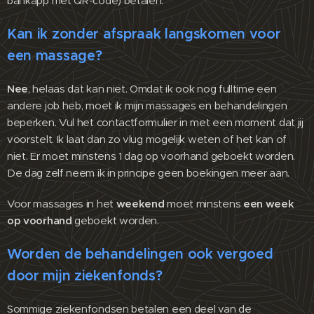
bankapp met QR-code) betalen.
Kan ik zonder afspraak langskomen voor
een massage?
Nee
, helaas dat kan niet. Omdat ik ook nog fulltime een
andere job heb, moet ik mijn massages en behandelingen
beperken. Vul het contactformulier in met een moment dat jij
voorstelt. Ik laat dan zo vlug mogelijk weten of het kan of
niet. Er moet minstens 1 dag op voorhand geboekt worden.
De dag zelf neem ik in principe geen boekingen meer aan.
Voor massages in het
weekend
moet minstens
een week
op voorhand
geboekt worden.
Worden de behandelingen ook vergoed
door mijn ziekenfonds?
Sommige ziekenfondsen betalen een deel van de