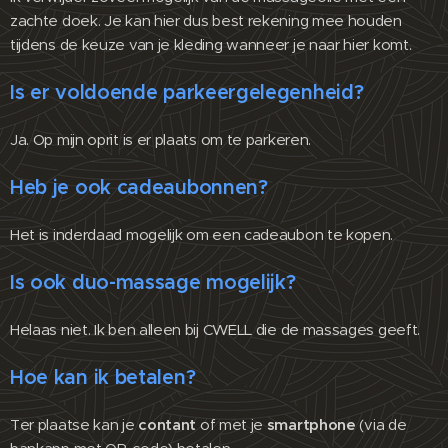
zachte doek. Je kan hier dus best rekening mee houden
tijdens de keuze van je kleding wanneer je naar hier komt.
Is er voldoende parkeergelegenheid?
Ja. Op mijn oprit is er plaats om te parkeren.
Heb je ook cadeaubonnen?
Het is inderdaad mogelijk om een cadeaubon te kopen.
Is ook duo-massage mogelijk?
Helaas niet. Ik ben alleen bij CWELL die de massages geeft.
Hoe kan ik betalen?
Ter plaatse kan je
contant
of met je
smartphone
(via de