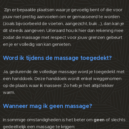
Zijn er bepaalde plaatsen waar je gevoelig bent of die voor
jouw niet prettig aanvoelen om er gemasseerd te worden
(zoals bijvoorbeeld de voeten, aangezicht, buik …), dan kan je
dit steeds aangeven. Uiteraard hou ik hier dan rekening mee
zodat de massage met respect voor jouw grenzen gebeurt
en je er volledig van kan genieten.
Word ik tijdens de massage toegedekt?
Ja, gedurende de volledige massage word je toegedekt met
een handdoek. Deze handdoek wordt enkel weggenomen
op de plaats waar ik masseer. Zo heb je het altijd lekker
warm.
Wanneer mag ik geen massage?
In sommige omstandigheden is het beter om
geen
of slechts
gedeeltelijk een massage te krijgen: