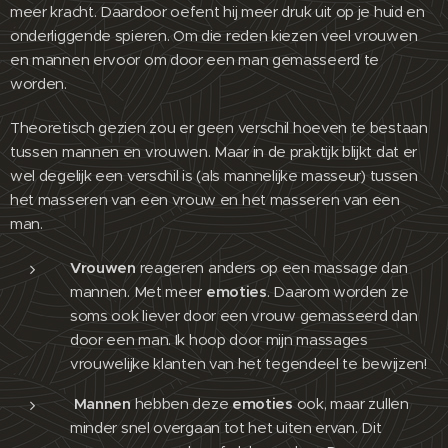
meer kracht. Daardoor oefent hij meer druk uit op je huid en
onderliggende spieren. Om die reden kiezen veel vrouwen
en mannen ervoor om door een man gemasseerd te
worden.
Theoretisch gezien zou er geen verschil hoeven te bestaan
tussen mannen en vrouwen. Maar in de praktijk blijkt dat er
wel degelijk een verschil is (als mannelijke masseur) tussen
het masseren van een vrouw en het masseren van een
man.
Vrouwen
reageren anders op een massage dan
mannen. Met meer
emoties
. Daarom worden ze
soms ook liever door een vrouw gemasseerd dan
door een man. Ik hoop door mijn massages
vrouwelijke klanten van het tegendeel te bewijzen!
Mannen
hebben deze
emoties
ook, maar zullen
minder snel overgaan tot het uiten ervan. Dit