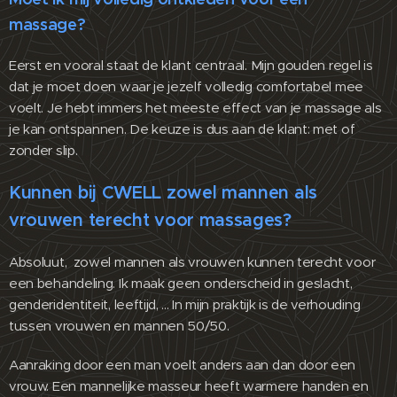
massage?
Eerst en vooral staat de klant centraal. Mijn gouden regel is
dat je moet doen waar je jezelf volledig comfortabel mee
voelt. Je hebt immers het meeste effect van je massage als
je kan ontspannen. De keuze is dus aan de klant: met of
zonder slip.
Kunnen bij CWELL zowel mannen als
vrouwen terecht voor massages?
Absoluut, zowel mannen als vrouwen kunnen terecht voor
een behandeling. Ik maak geen onderscheid in geslacht,
genderidentiteit, leeftijd, ... In mijn praktijk is de verhouding
tussen vrouwen en mannen 50/50.
Aanraking door een man voelt anders aan dan door een
vrouw. Een mannelijke masseur heeft warmere handen en