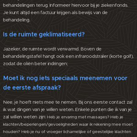
behandelingen terug. Informeer hiervoor bij je ziekenfonds.
Je kunt altijd een factuur krijgen als bewijs van de
behandeling.
Is de ruimte geklimatiseerd?
Jazeker, de ruimte wordt verwarmd. Boven de
behandelingstafel hangt ook een infraroodstraler (korte golf),
zodat de oliën beter indringen;
Moet ik nog iets speciaals meenemen voor
de eerste afspraak?
Nee, je hoeft niets mee te nemen. Bij ons eerste contact zal
ik wat dingen van je willen weten. Enkele punten die ik van je
zal willen weten zijn:
Heb je ervaring met massages? Heb je
klachten/beperkingen/gevoeligheden waar ik rekening mee moet
houden? Heb je nu of vroeger lichamelijke of geestelijke klachten