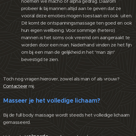
noemen we macho of alpha gedrag. Daarom
probeer ik bij mannen altijd aan te geven dat ze
vooral deze emoties mogen toestaan en ook uiten.
Dit komt de ontspanningsmassage ten goed en ook
hun eigen wellbeing. Voor sommige (hetero)
mannen is het soms ook vreemd om aangeraakt te
worden door een man. Naderhand vinden ze het fijn
om bij een man de gelijkheid in het "man zijn"
bevestigd te zien.
Toch nog vragen hierover, zowel als man of als vrouw?
Contacteer
mij.
Masseer je het volledige lichaam?
Bij de full body massage wordt steeds het volledige lichaam
gemasseerd.