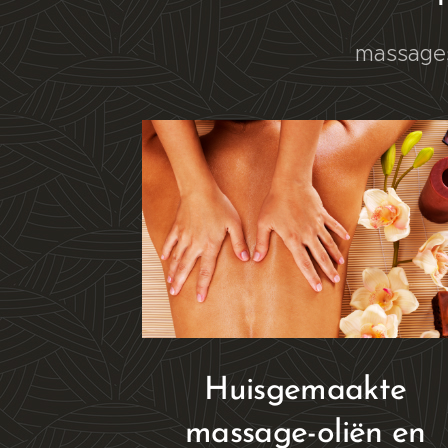
massages
Huisgemaakte
massage-oliën en