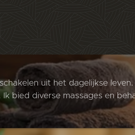
tschakelen uit het dagelijkse leven.
 Ik bied diverse massages en beh