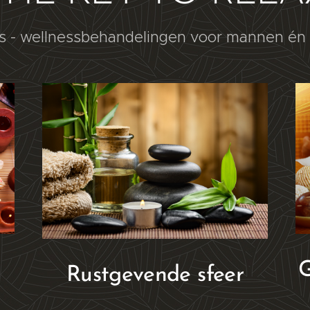
 - wellnessbehandelingen voor mannen én
G
Rustgevende sfeer