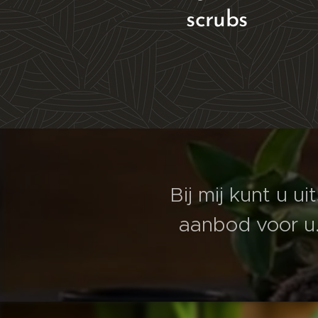
scrubs
Bij mij kunt u ui
aanbod voor u.