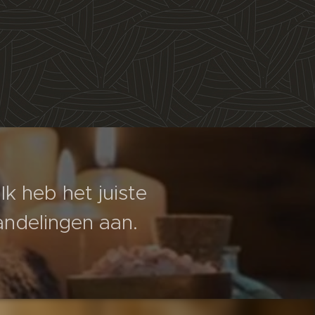
 Ik heb het juiste
andelingen aan.