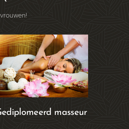
 vrouwen!
ediplomeerd masseur