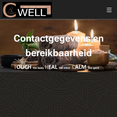
Contactgegevens en
bereikbaarheid