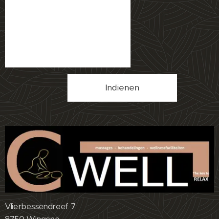
Indienen
Vlierbessendreef 7